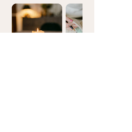
Conectemos
Nombre
Apellido