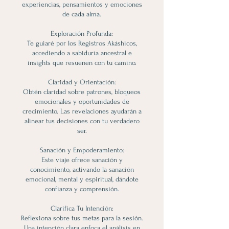
experiencias, pensamientos y emociones
de cada alma.
Exploración Profunda:
Te guiaré por los Registros Akáshicos,
accediendo a sabiduría ancestral e
insights que resuenen con tu camino.
Claridad y Orientación:
Obtén claridad sobre patrones, bloqueos
emocionales y oportunidades de
crecimiento. Las revelaciones ayudarán a
alinear tus decisiones con tu verdadero
ser.
Sanación y Empoderamiento:
Este viaje ofrece sanación y
conocimiento, activando la sanación
emocional, mental y espiritual, dándote
confianza y comprensión.
Clarifica Tu Intención:
Reflexiona sobre tus metas para la sesión.
Una intención clara enfoca el análisis en