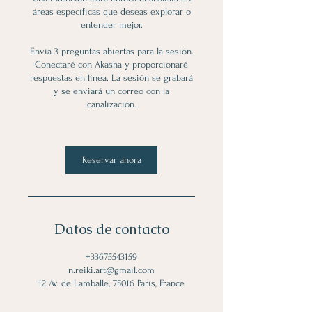
áreas específicas que deseas explorar o
entender mejor.
Envía 3 preguntas abiertas para la sesión.
Conectaré con Akasha y proporcionaré
respuestas en línea. La sesión se grabará
y se enviará un correo con la
canalización.
Reservar ahora
Datos de contacto
+33675543159
n.reiki.art@gmail.com
12 Av. de Lamballe, 75016 Paris, France