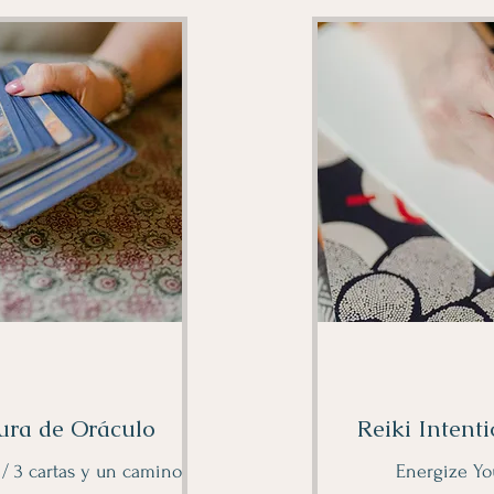
ura de Oráculo
Reiki Intenti
 / 3 cartas y un camino
Energize You