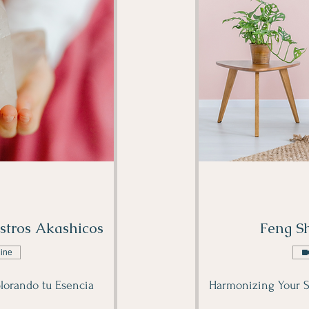
stros Akashicos
Feng Sh
line
lorando tu Esencia
Harmonizing Your S