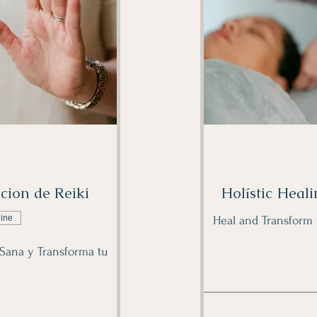
cion de Reiki
Holístic Heali
line
Heal and Transform 
 Sana y Transforma tu