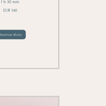
1 h 30 min
EUR 140
Reservar ahora