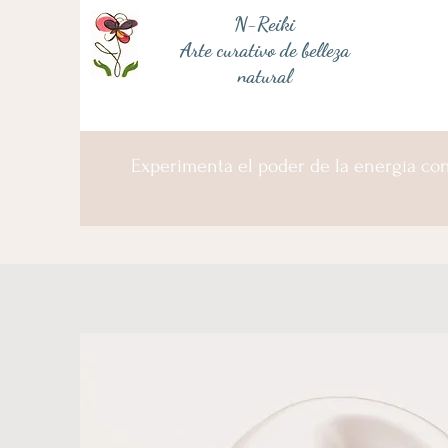
N-Reiki
Arte curativo de belleza
natural
Experimenta el poder de la energía con