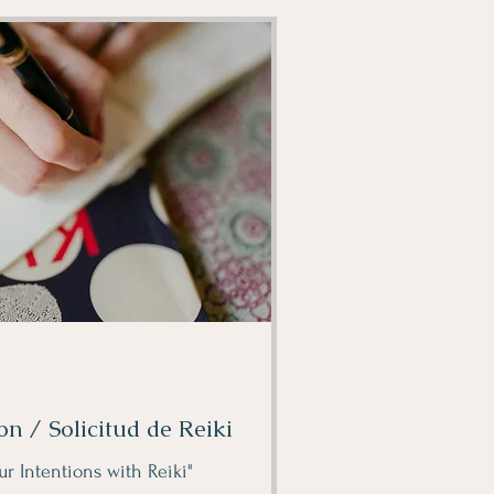
on / Solicitud de Reiki
r Intentions with Reiki"