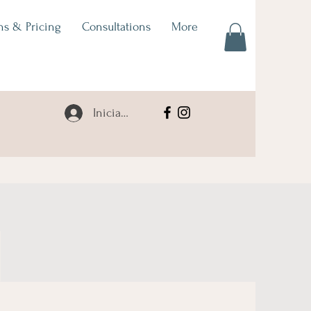
ns & Pricing
Consultations
More
Iniciar sesión