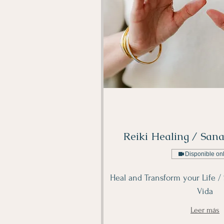
Reiki Healing / Sana
Disponible on
Heal and Transform your Life /
Vida
Leer más