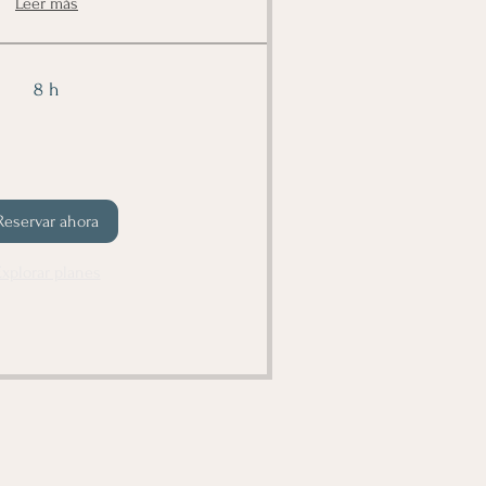
Leer más
8 h
Reservar ahora
Explorar planes