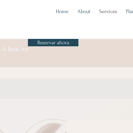
Home
About
Services
Pla
Reservar ahora
 N-Reiki Art